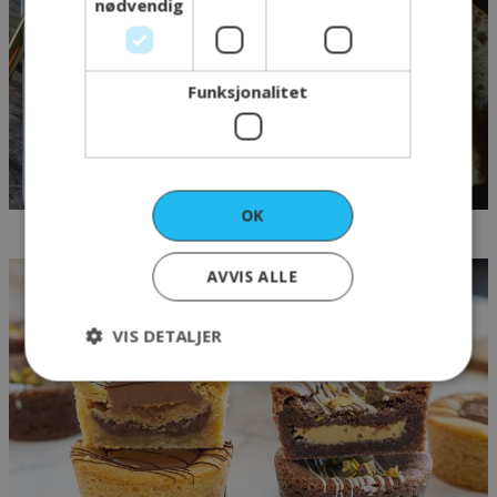
nødvendig
Funksjonalitet
OK
AVVIS ALLE
Småbakst
VIS DETALJER
Strengt nødvendig
Ytelse
Markedsføring
Funksjonalitet