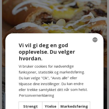
Vi vil gi deg en god
opplevelse. Du velger
NORWEGIAN
hvordan.
ENGLISH
Vi bruker cookies for nødvendige
funksjoner, statistikk og markedsføring.
Lunsjmat
Du kan velge "Ok", "Avvis alle" eller
tilpasse dine innstillinger. Du kan endre
eller trekke samtykket ditt når som helst.
Personvernerklæring
Strengt
Ytelse
Markedsføring