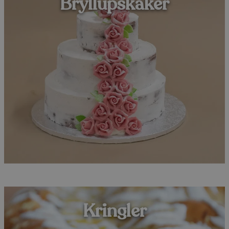
Bryllupskaker
Kringler