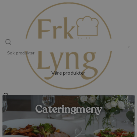
Våre produkter
Cateringmeny
Om oss
Vårt utsalg
Kontakt oss